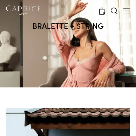
0
BRALETTE + STRING