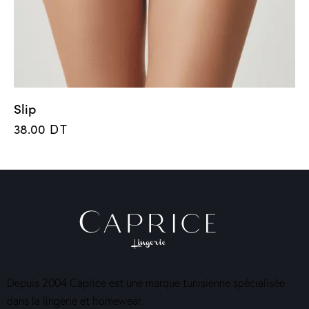
Slip
38.00
DT
Depuis 2004 Caprice est une marque tunisienne spécialisée
dans la lingerie et homewear.