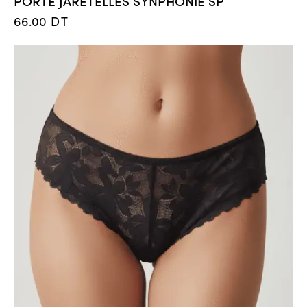
PORTE JARETELLES SYNPHONIE SP
66.00
DT