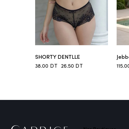
SHORTY DENTLLE
Jebb
38.00
DT
26.50
DT
115.
Nos Boutiques