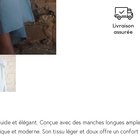
Livraison
assurée
luide et élégant. Conçue avec des manches longues amples 
dique et moderne. Son tissu léger et doux offre un confor