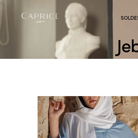
SOLDE
Je