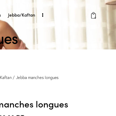
s
Jebba/Kaftan
0
ues
Kaftan
Jebba manches longues
manches longues