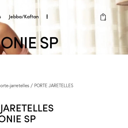
s
Jebba/Kaftan
0
ONIE SP
orte-jarretelles
PORTE JARETELLES
JARETELLES
ONIE SP