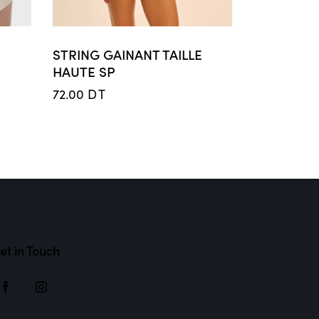
STRING GAINANT TAILLE
HAUTE SP
72.00
DT
et in Touch