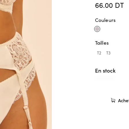
66.00
DT
Couleurs
Tailles
T2
T3
En stock
Ache