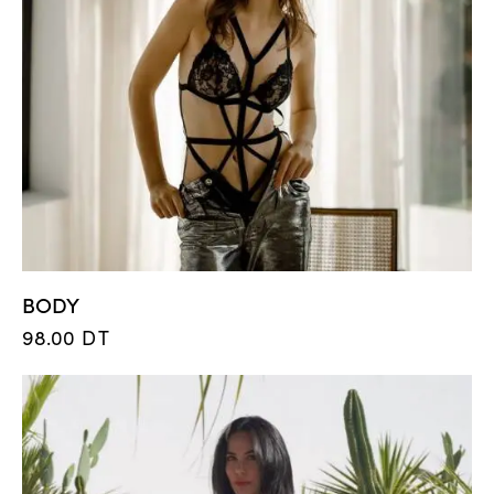
BODY
98.00
DT