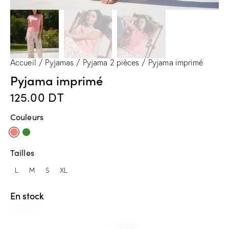
Accueil
Pyjamas
Pyjama 2 pièces
Pyjama imprimé
Pyjama imprimé
125.00
DT
Couleurs
Tailles
L
M
S
XL
En stock