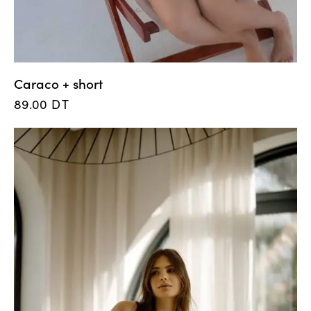
Caraco + short
89.00
DT