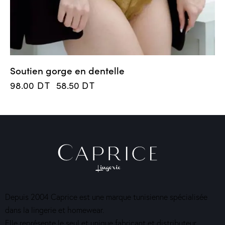
Soutien gorge en dentelle
98.00
DT
58.50
DT
Depuis 2004 Caprice est une marque tunisienne spécialisée
dans la lingerie et homewear.
Elle représente le seul et unique fabricant et distributeur