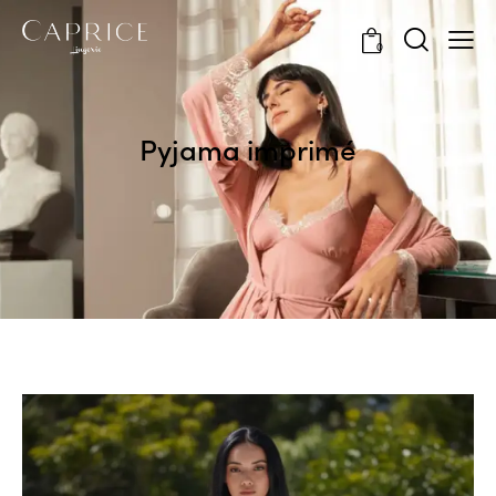
0
Pyjama imprimé