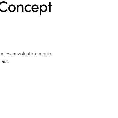
 Concept
im ipsam voluptatem quia
 aut.