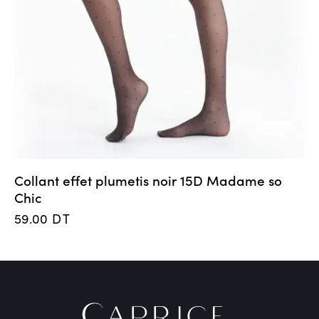
Collant effet plumetis noir 15D Madame so
Chic
59.00
DT