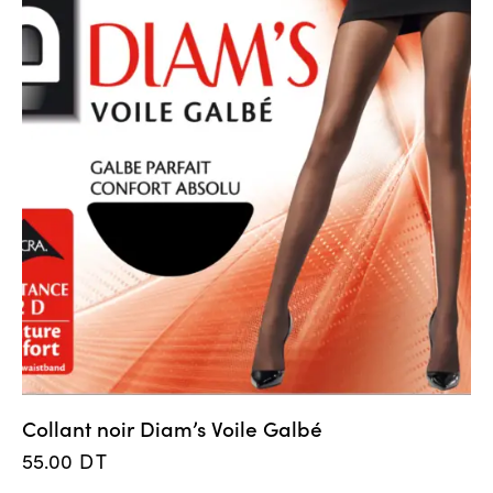
Collant noir Diam’s Voile Galbé
55.00
DT