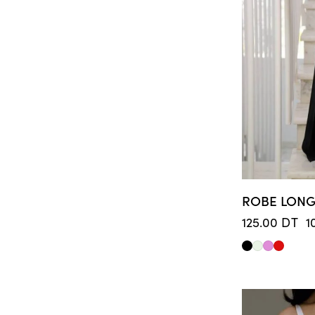
ROBE LONG
125.00
DT
1