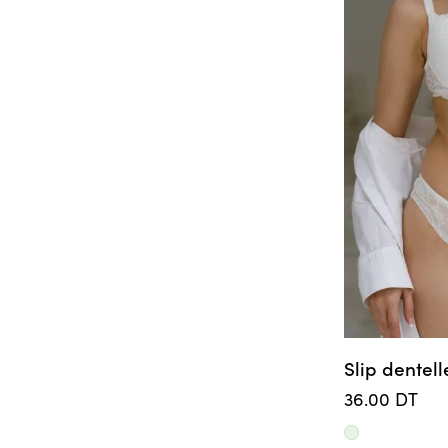
Slip dentell
36.00
DT