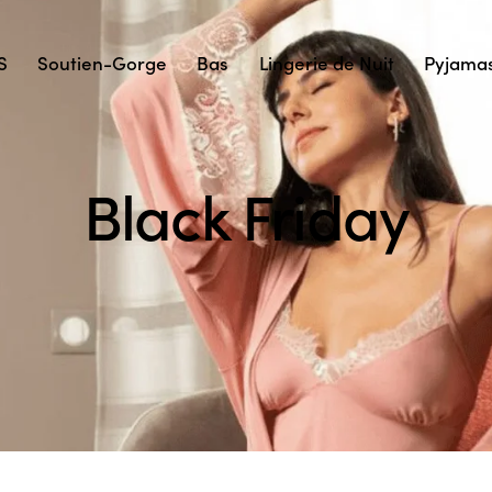
S
Soutien-Gorge
Bas
Lingerie de Nuit
Pyjama
Black Friday