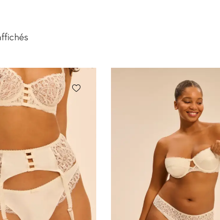
affichés