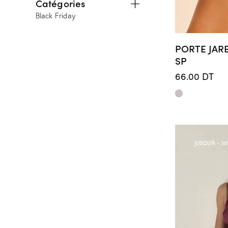
Catégories
Black Friday
PORTE JAR
SP
66.00
DT
JUSQU'À
- 30