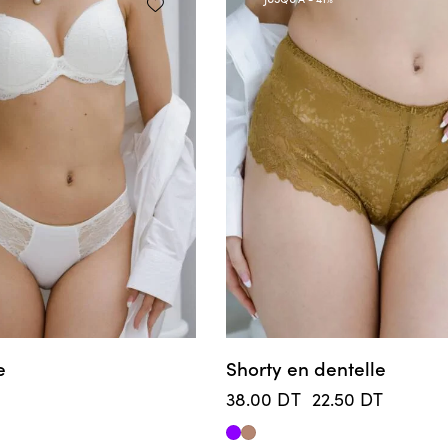
e
Shorty en dentelle
38.00
DT
22.50
DT