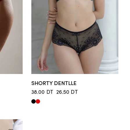
SHORTY DENTLLE
38.00
DT
26.50
DT