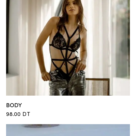
BODY
98.00
DT