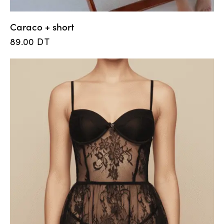
Caraco + short
89.00
DT