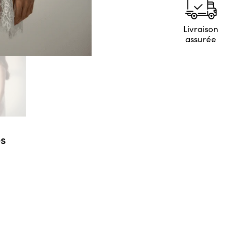
Livraison
assurée
s