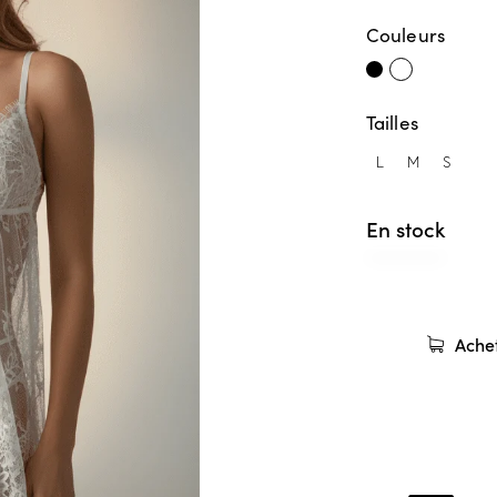
Couleurs
Tailles
L
M
S
En stock
Ache