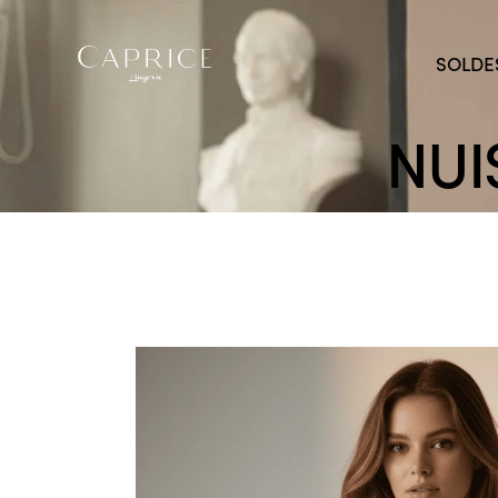
SOLDE
NUI