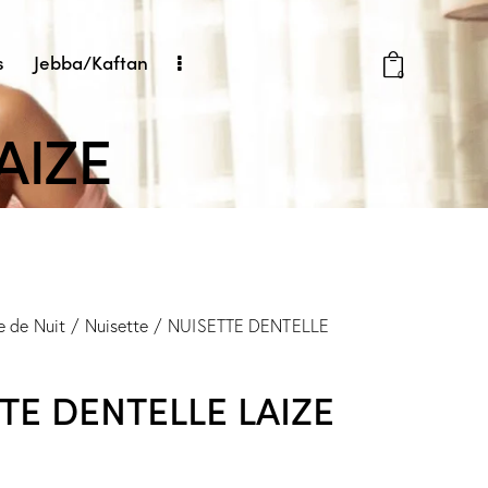
s
Jebba/Kaftan
0
AIZE
e de Nuit
Nuisette
NUISETTE DENTELLE
TE DENTELLE LAIZE