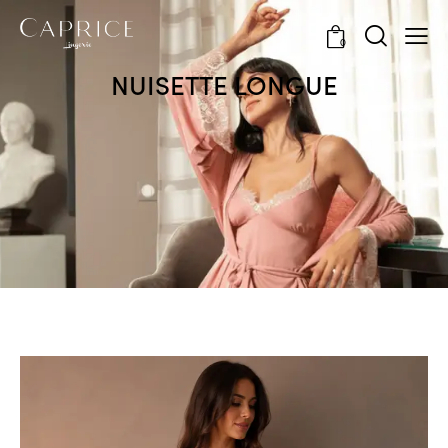
0
NUISETTE LONGUE