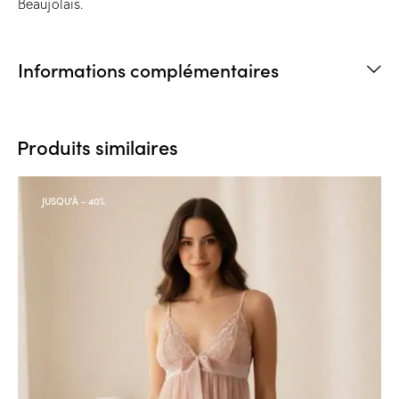
Beaujolais.
Informations complémentaires
Produits similaires
JUSQU'À
- 40%