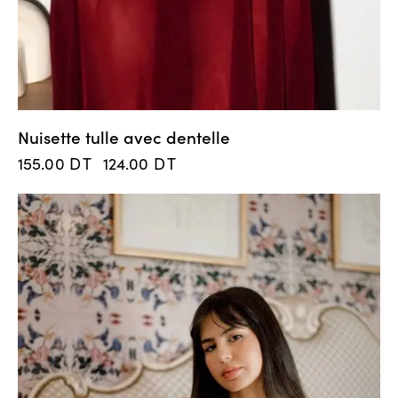
Nuisette tulle avec dentelle
155.00
DT
124.00
DT