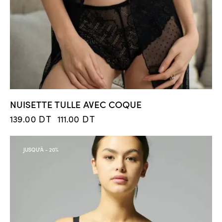
NUISETTE TULLE AVEC COQUE
139.00
DT
111.00
DT
JUSQU'À
- 20%