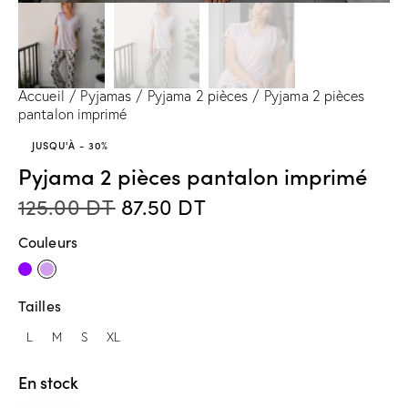
Accueil
Pyjamas
Pyjama 2 pièces
Pyjama 2 pièces
pantalon imprimé
JUSQU'À
- 30%
Pyjama 2 pièces pantalon imprimé
125.00
DT
87.50
DT
Couleurs
Tailles
L
M
S
XL
En stock