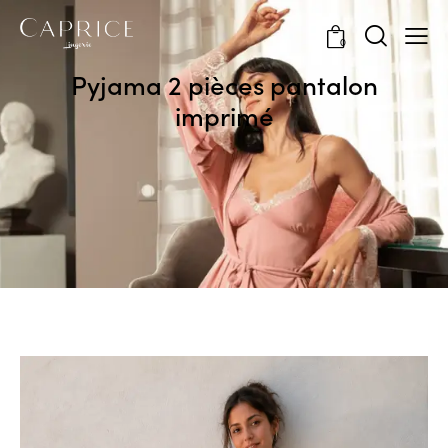
0
Pyjama 2 pièces pantalon
imprimé