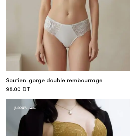
Soutien-gorge double rembourrage
98.00
DT
JUSQU'À
- 40%