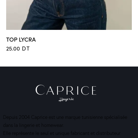
TOP LYCRA
25.00
DT
Depuis 2004 Caprice est une marque tunisienne spécialisée
dans la lingerie et homewear.
Elle représente le seul et unique fabricant et distributeur