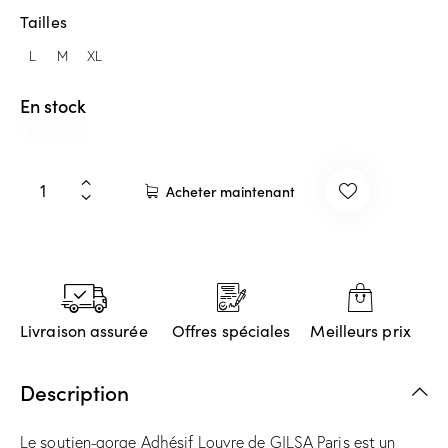
Tailles
L
M
XL
En stock
Acheter maintenant
Livraison assurée
Offres spéciales
Meilleurs prix
Description
Le soutien-gorge Adhésif Louvre de GILSA Paris est un