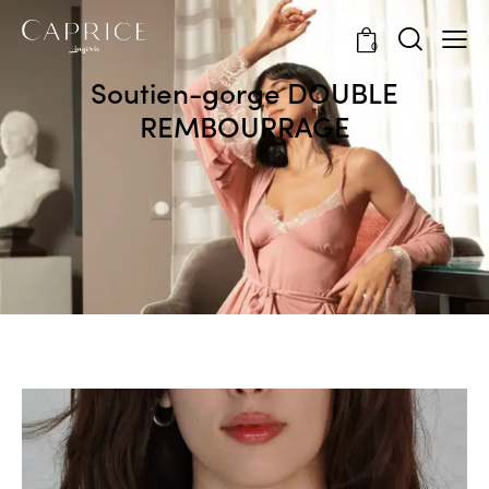
0
Soutien-gorge DOUBLE
REMBOURRAGE