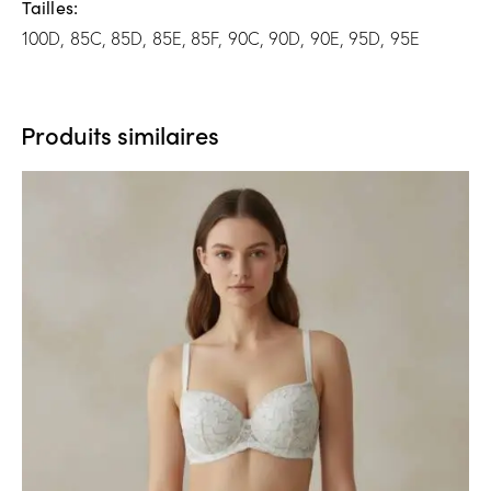
Tailles
100D, 85C, 85D, 85E, 85F, 90C, 90D, 90E, 95D, 95E
Produits similaires