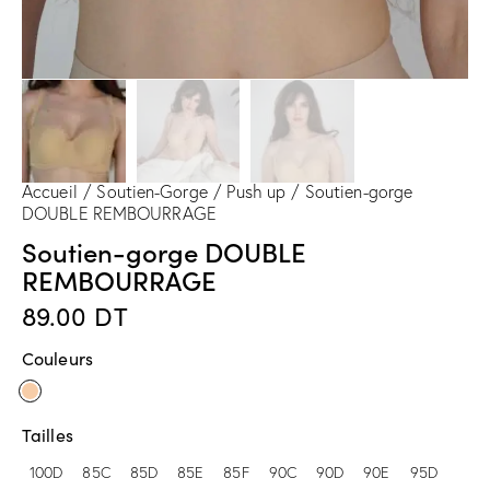
Accueil
Soutien-Gorge
Push up
Soutien-gorge
DOUBLE REMBOURRAGE
Soutien-gorge DOUBLE
REMBOURRAGE
89.00
DT
Couleurs
Tailles
100D
85C
85D
85E
85F
90C
90D
90E
95D