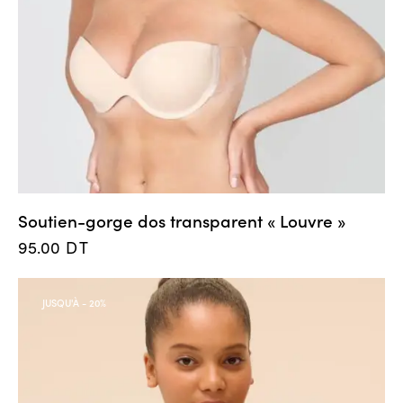
Soutien-gorge dos transparent « Louvre »
95.00
DT
JUSQU'À
- 20%