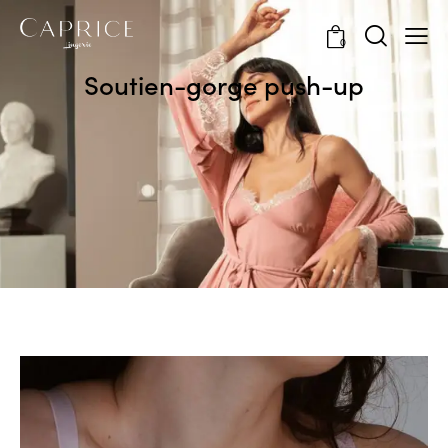
0
Soutien-gorge push-up