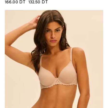
166.00
DT
132.50
DT