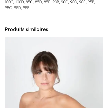
100C, 100D, 85C, 85D, 85E, 90B, 90C, 90D, 90E, 95B,
95C, 95D, 95E
Produits similaires